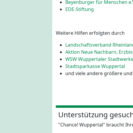
Beyenburger für Menschen e.
EDE-Stiftung
Weitere Hilfen erfolgten durch
Landschaftsverband Rheinlan
Aktion Neue Nachbarn, Erzbi
WSW Wuppertaler Stadtwer
Stadtsparkasse Wuppertal
und viele andere größere und
Unterstützung gesuch
"Chance! Wuppertal" braucht Ih