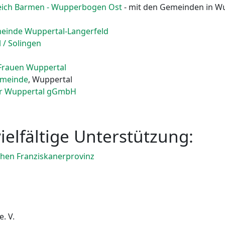
eich Barmen - Wupperbogen Ost
- mit den Gemeinden in W
einde Wuppertal-Langerfeld
 / Solingen
 Frauen Wuppertal
emeinde
, Wuppertal
ur Wuppertal gGmbH
ielfältige Unterstützung:
chen Franziskanerprovinz
. V.