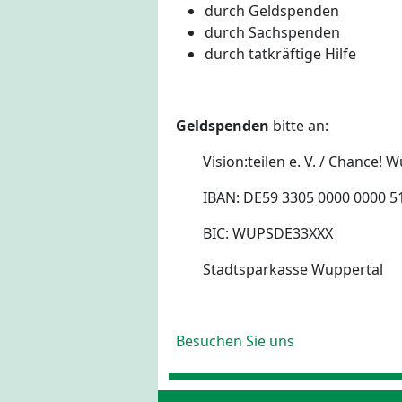
durch Geldspenden
durch Sachspenden
durch tatkräftige Hilfe
Geldspenden
bitte an:
Vision:teilen e. V. / Chance! 
IBAN: DE59 3305 0000 0000 5
BIC: WUPSDE33XXX
Stadtsparkasse Wuppertal
Besuchen Sie uns