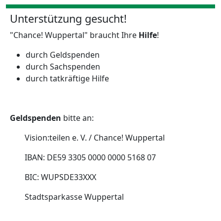
Unterstützung gesucht!
"Chance! Wuppertal" braucht Ihre
Hilfe
!
durch Geldspenden
durch Sachspenden
durch tatkräftige Hilfe
Geldspenden
bitte an:
Vision:teilen e. V. / Chance! Wuppertal
IBAN: DE59 3305 0000 0000 5168 07
BIC: WUPSDE33XXX
Stadtsparkasse Wuppertal