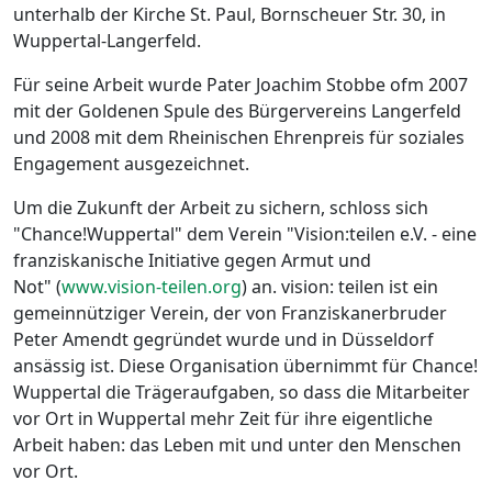
unterhalb der Kirche St. Paul, Bornscheuer Str. 30, in
Wuppertal-Langerfeld.
Für seine Arbeit wurde Pater Joachim Stobbe ofm 2007
mit der Goldenen Spule des Bürgervereins Langerfeld
und 2008 mit dem Rheinischen Ehrenpreis für soziales
Engagement ausgezeichnet.
Um die Zukunft der Arbeit zu sichern, schloss sich
"Chance!Wuppertal" dem Verein "Vision:teilen e.V. - eine
franziskanische Initiative gegen Armut und
Not" (
www.vision-teilen.org
) an. vision: teilen ist ein
gemeinnütziger Verein, der von Franziskanerbruder
Peter Amendt gegründet wurde und in Düsseldorf
ansässig ist. Diese Organisation übernimmt für Chance!
Wuppertal die Trägeraufgaben, so dass die Mitarbeiter
vor Ort in Wuppertal mehr Zeit für ihre eigentliche
Arbeit haben: das Leben mit und unter den Menschen
vor Ort.