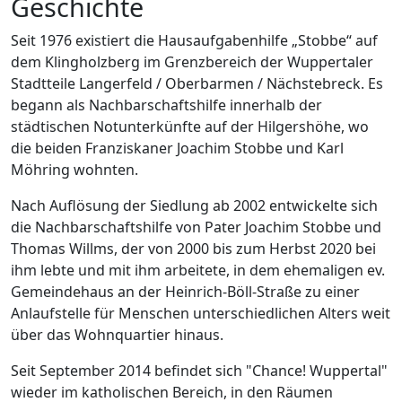
Geschichte
Seit 1976 existiert die Hausaufgabenhilfe „Stobbe“ auf
dem Klingholzberg im Grenzbereich der Wuppertaler
Stadtteile Langerfeld / Oberbarmen / Nächstebreck. Es
begann als Nachbarschaftshilfe innerhalb der
städtischen Notunterkünfte auf der Hilgershöhe, wo
die beiden Franziskaner Joachim Stobbe und Karl
Möhring wohnten.
Nach Auflösung der Siedlung ab 2002 entwickelte sich
die Nachbarschaftshilfe von Pater Joachim Stobbe und
Thomas Willms, der von 2000 bis zum Herbst 2020 bei
ihm lebte und mit ihm arbeitete, in dem ehemaligen ev.
Gemeindehaus an der Heinrich-Böll-Straße zu einer
Anlaufstelle für Menschen unterschiedlichen Alters weit
über das Wohnquartier hinaus.
Seit September 2014 befindet sich "Chance! Wuppertal"
wieder im katholischen Bereich, in den Räumen