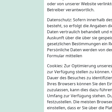
oder von unserer Website verlinkte
Betreiber verantwortlich.
Datenschutz: Sofern innerhalb des
besteht, so erfolgt die Angaben di
Daten vertraulich behandelt und n
Auskunft über die über sie gespe
gesetzlichen Bestimmungen ein R
Persönliche Daten werden von den
Formular mitteilen
Cookies: Zur Optimierung unseres
zur Verfügung stellen zu können.
Dauer des Besuches zu identifizie
Ihres Browsers können Sie den Ein
zuzulassen, kann dies dazu führen
Umfang zur Verfügung stehen. Dur
festzustellen. Die meisten Browse
einstellen, dass er Sie über die P