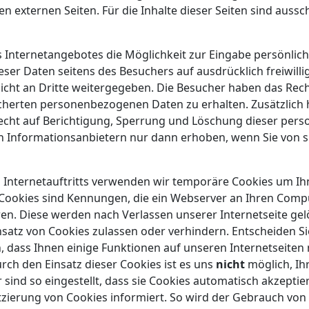
n externen Seiten. Für die Inhalte dieser Seiten sind aussc
 Internetangebotes die Möglichkeit zur Eingabe persönlich
eser Daten seitens des Besuchers auf ausdrücklich freiwilli
icht an Dritte weitergegeben. Die Besucher haben das Recht
icherten personenbezogenen Daten zu erhalten. Zusätzlich
echt auf Berichtigung, Sperrung und Löschung dieser per
 Informationsanbietern nur dann erhoben, wenn Sie von sic
 Internetauftritts verwenden wir temporäre Cookies um Ihn
 Cookies sind Kennungen, die ein Webserver an Ihren Comp
ren. Diese werden nach Verlassen unserer Internetseite gel
satz von Cookies zulassen oder verhindern. Entscheiden Sie
, dass Ihnen einige Funktionen auf unseren Internetseiten
ch den Einsatz dieser Cookies ist es uns
nicht
möglich, Ihr
r sind so eingestellt, dass sie Cookies automatisch akzepti
latzierung von Cookies informiert. So wird der Gebrauch von