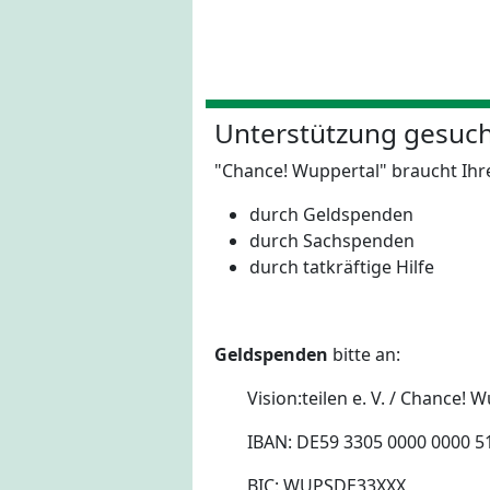
Unterstützung gesuch
"Chance! Wuppertal" braucht Ih
durch Geldspenden
durch Sachspenden
durch tatkräftige Hilfe
Geldspenden
bitte an:
Vision:teilen e. V. / Chance! 
IBAN: DE59 3305 0000 0000 5
BIC: WUPSDE33XXX