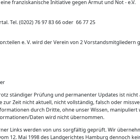
 eine franziskanische Initiative gegen Armut und Not - e.V.
al. Tel. (0202) 76 97 83 66 oder 66 77 25
ion:teilen e. V. wird der Verein von 2 Vorstandsmitgliedern
ler
rotz ständiger Prüfung und permanenter Updates ist nicht 
zur Zeit nicht aktuell, nicht vollständig, falsch oder miss
Informationen durch Dritte, ohne unser Wissen, manipuliert
 Informationen/Daten wird nicht übernommen.
rner Links werden von uns sorgfältig geprüft. Wir überneh
 vom 12. Mai 1998 des Landgerichtes Hamburg dennoch keine