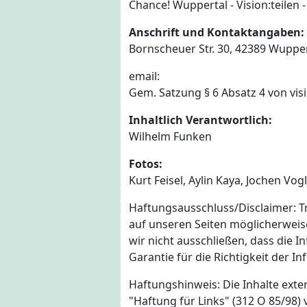
Chance! Wuppertal - Vision:teilen -
Anschrift und Kontaktangaben:
Bornscheuer Str. 30, 42389 Wuppert
email:
Gem. Satzung § 6 Absatz 4 von vis
Inhaltlich Verantwortlich:
Wilhelm Funken
Fotos:
Kurt Feisel, Aylin Kaya, Jochen Vog
Haftungsausschluss/Disclaimer: T
auf unseren Seiten möglicherweise 
wir nicht ausschließen, dass die 
Garantie für die Richtigkeit der
Haftungshinweis: Die Inhalte exte
"Haftung für Links" (312 O 85/98)